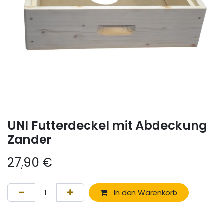
UNI Futterdeckel mit Abdeckung
Zander
27,90
€
In den Warenkorb