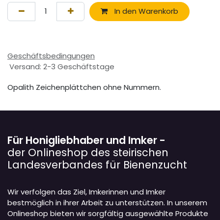
In den Warenkorb
Geschäftsbedingungen
Versand: 2-3 Geschäftstage
Opalith Zeichenplättchen ohne Nummern.
Für Honigliebhaber und Imker -
der Onlineshop des steirischen
Landesverbandes für Bienenzucht
Wir verfolgen das Ziel, Imkerinnen und Imker
bestmöglich in ihrer Arbeit zu unterstützen. In unserem
Onlineshop bieten wir sorgfältig ausgewählte Produkte