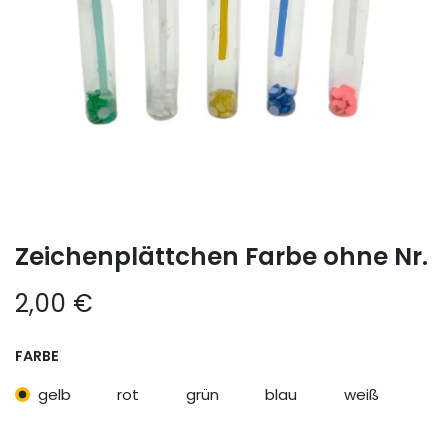
Zeichenplättchen Farbe ohne Nr.
2,00
€
FARBE
gelb
rot
grün
blau
weiß