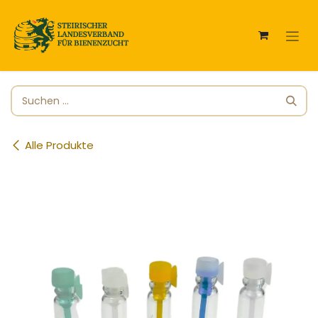
Zum Inhalt springen
Alle Produkte