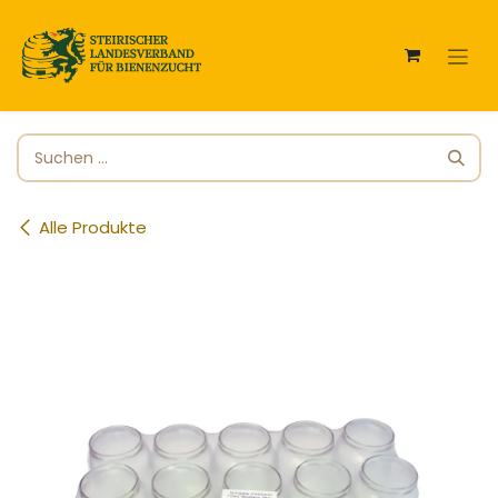
Zum Inhalt springen
Alle Produkte