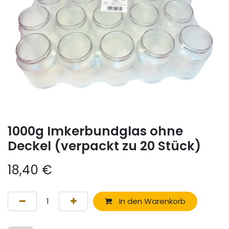
1000g Imkerbundglas ohne
Deckel (verpackt zu 20 Stück)
18,40
€
In den Warenkorb