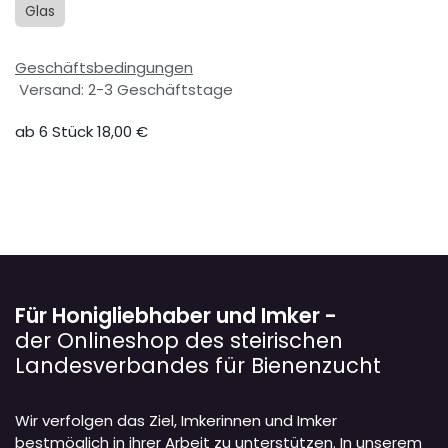
Glas
Geschäftsbedingungen
Versand: 2-3 Geschäftstage
ab 6 Stück 18,00 €
Für Honigliebhaber und Imker -
der Onlineshop des steirischen
Landesverbandes für Bienenzucht
Wir verfolgen das Ziel, Imkerinnen und Imker
bestmöglich in ihrer Arbeit zu unterstützen. In unserem