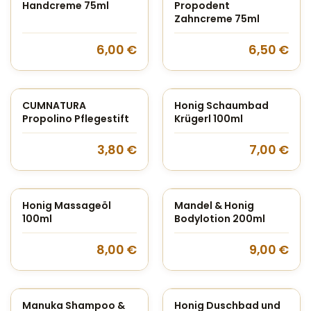
Handcreme 75ml
Propodent
Zahncreme 75ml
6,00
€
6,50
€
CUMNATURA
Honig Schaumbad
Propolino Pflegestift
Krügerl 100ml
3,80
€
7,00
€
Honig Massageöl
Mandel & Honig
100ml
Bodylotion 200ml
8,00
€
9,00
€
Manuka Shampoo &
Honig Duschbad und