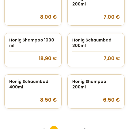
200ml
8,00
€
7,00
€
Honig Shampoo 1000
Honig Schaumbad
ml
300ml
18,90
€
7,00
€
Honig Schaumbad
Honig Shampoo
400ml
200ml
8,50
€
6,50
€