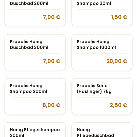
Duschbad 200ml
Shampoo 30ml
7,00
€
1,50
€
Propolis Honig
Propolis Honig
Duschbad 200ml
Shampoo 1000ml
7,00
€
20,00
€
Propolis Honig
Propolis Seife
Shampoo 200ml
(Haslinger) 75g
8,00
€
2,50
€
Honig Pflegeshampoo
Honig
200ml
Pflegeduschbad