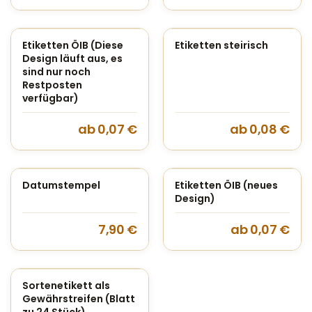
Etiketten ÖIB (Diese
Etiketten steirisch
Design läuft aus, es
sind nur noch
Restposten
verfügbar)
ab
0,07
€
ab
0,08
€
Datumstempel
Etiketten ÖIB (neues
Design)
7,90
€
ab
0,07
€
Sortenetikett als
Gewährstreifen (Blatt