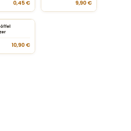
0,45
€
9,90
€
öffel
zer
10,90
€