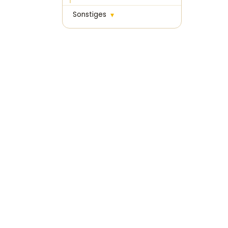
Sonstiges
▾