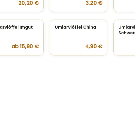
20,20
€
3,20
€
arvlöffel Imgut
Umlarvlöffel China
Umlarvl
Schwei
ab
15,90
€
4,90
€