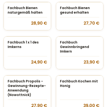
Fachbuch Bienen
Fachbuch Bienen
naturgemäß halten
gesund erhalten
28,90
€
27,70
€
Fachbuch 1 x 1 des
Fachbuch
Imkerns
Gewinnbringend
Imkern
24,90
€
23,90
€
Fachbuch Propolis -
Fachbuch Kochen mit
Gewinnung-Rezepte-
Honig
Anwendung
(Nowottnick)
27,90
€
39,00
€