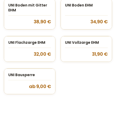
UNI Boden mit Gitter
UNI Boden EHM
EHM
38,90
€
34,90
€
UNI Flachzarge EHM
UNI Vollzarge EHM
32,00
€
31,90
€
UNI Bausperre
ab
9,00
€