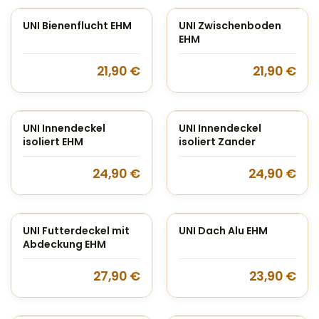
UNI Bienenflucht EHM
UNI Zwischenboden
EHM
21,90
€
21,90
€
UNI Innendeckel
UNI Innendeckel
isoliert EHM
isoliert Zander
24,90
€
24,90
€
UNI Futterdeckel mit
UNI Dach Alu EHM
Abdeckung EHM
27,90
€
23,90
€