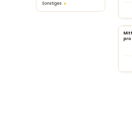
Sonstiges
▾
Mit
pro