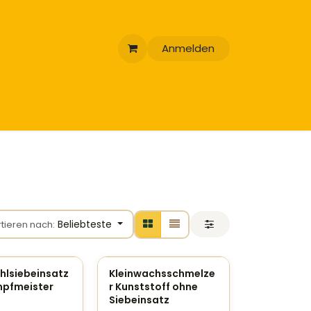
Anmelden
Beliebteste
rtieren nach:
hlsiebeinsatz
Kleinwachsschmelze
mpfmeister
r Kunststoff ohne
Siebeinsatz