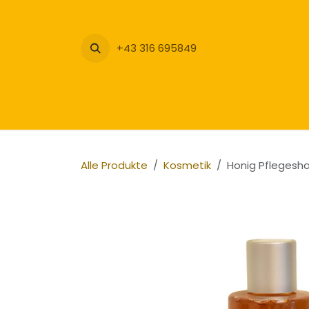
Zum Inhalt springen
+43 316 695849
Alle Produkte
Kosmetik
Honig Pfleges