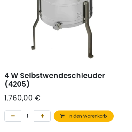
4 W Selbstwendeschleuder
(4205)
1.760,00
€
In den Warenkorb