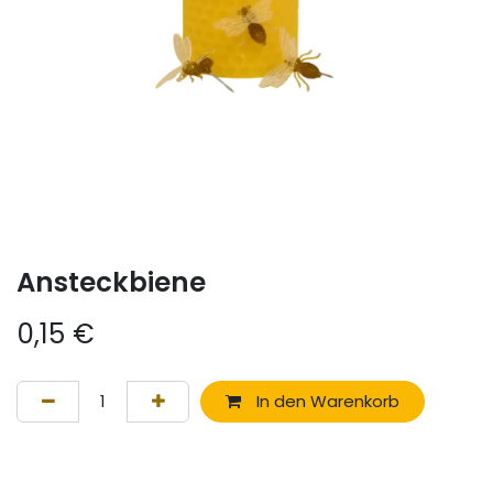
Ansteckbiene
0,15
€
In den Warenkorb