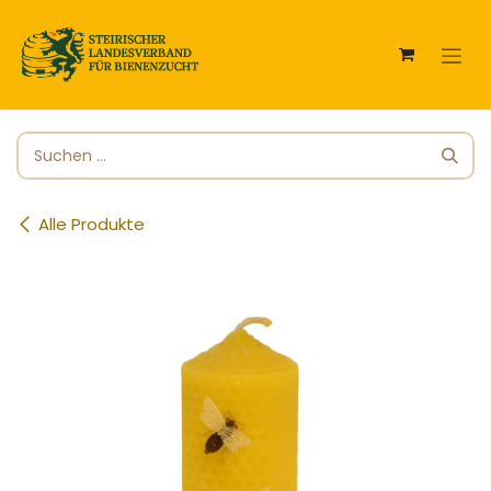
Zum Inhalt springen
Alle Produkte