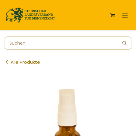
Zum Inhalt springen
Alle Produkte