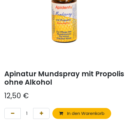
Apinatur Mundspray mit Propolis
ohne Alkohol
12,50
€
In den Warenkorb