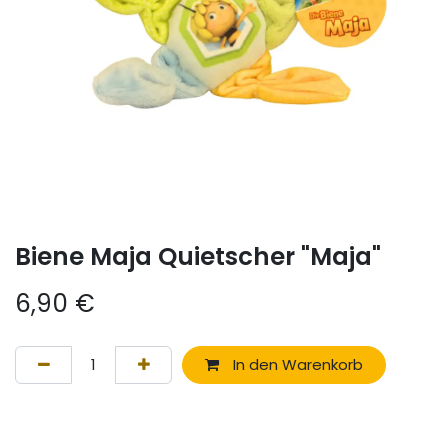
Biene Maja Quietscher "Maja"
6,90
€
In den Warenkorb