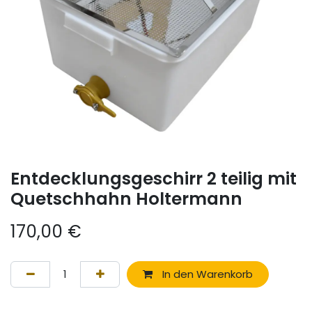
Entdecklungsgeschirr 2 teilig mit
Quetschhahn Holtermann
170,00
€
In den Warenkorb