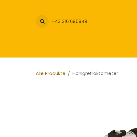
Zum Inhalt springen
+43 316 695849
Alle Produkte
Honigrefraktometer