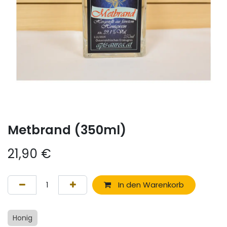
Metbrand (350ml)
21,90
€
In den Warenkorb
Honig