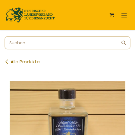
Zum Inhalt springen
Alle Produkte