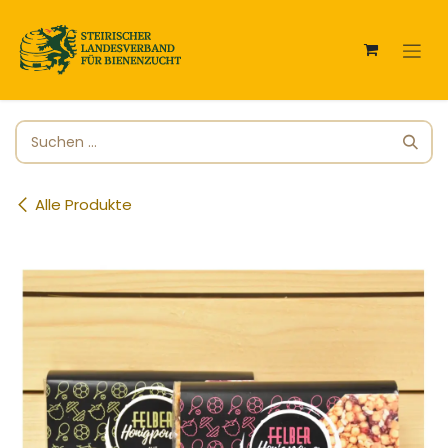
Zum Inhalt springen
Alle Produkte