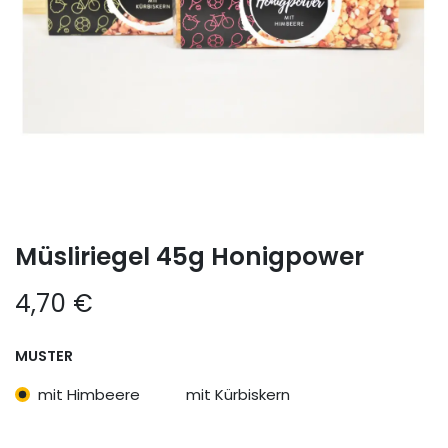
Müsliriegel 45g Honigpower
4,70
€
MUSTER
mit Himbeere
mit Kürbiskern