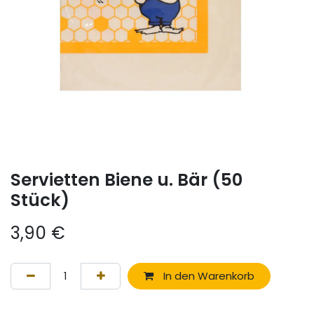
Servietten Biene u. Bär (50
Stück)
3,90
€
In den Warenkorb