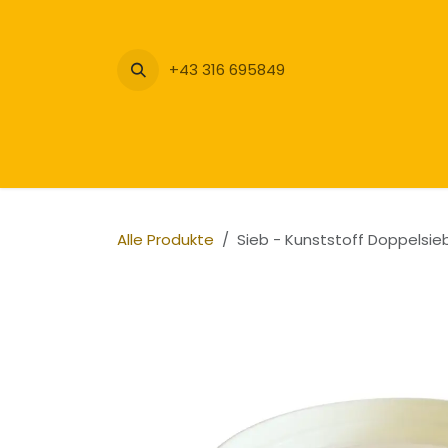
Zum Inhalt springen
+43 316 695849
Alle Produkte
Sieb - Kunststoff Doppelsie