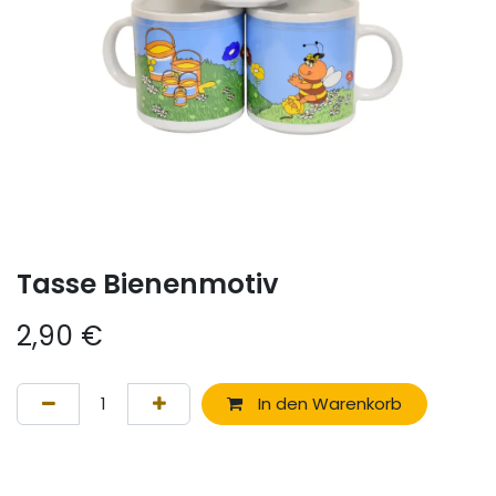
Tasse Bienenmotiv
2,90
€
In den Warenkorb